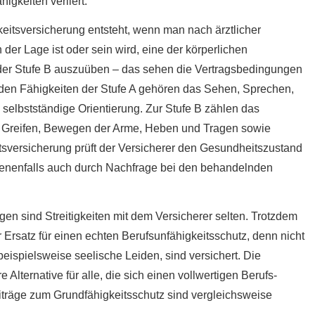
igkeiten verliert.
eitsversicherung entsteht, wenn man nach ärztlicher
der Lage ist oder sein wird, eine der körperlichen
n der Stufe B auszuüben – das sehen die Vertragsbedingungen
u den Fähigkeiten der Stufe A gehören das Sehen, Sprechen,
elbstständige Orientierung. Zur Stufe B zählen das
, Greifen, Bewegen der Arme, Heben und Tragen sowie
tsversicherung prüft der Versicherer den Gesundheitszustand
benenfalls auch durch Nachfrage bei den behandelnden
en sind Streitigkeiten mit dem Versicherer selten. Trotzdem
 Ersatz für einen echten Berufs­unfähig­keitsschutz, denn nicht
 beispielsweise seelische Leiden, sind versichert. Die
Alternative für alle, die sich einen vollwertigen Berufs­
Beiträge zum Grundfähigkeitsschutz sind vergleichsweise