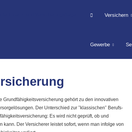
Versichern
Gewerbe
Se
ersicherung
e Grundfähigkeitsversicherung gehört zu den innovativen
rsorgelösungen. Der Unterschied zur "klassischen" Berufs­
fähig­keitsversicherung: Es wird nicht geprüft, ob und
 kann. Der Versicherer leistet sofort, wenn man infolge von