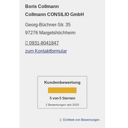
Boris Collmann
Collmann CONSILIO GmbH
Georg-Büchner-Str. 35
97276 Margetshöchheim
0931-8041847
zum Kontaktformular
Kundenbewertung
5
von
5
Sternen
2
Bewertungen seit 2025
Echtheit von Bewertungen