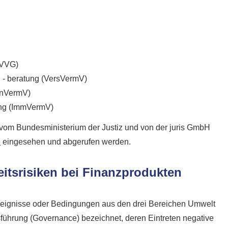
(VVG)
d - beratung (VersVermV)
inVermV)
ung (ImmVermV)
vom Bundesministerium der Justiz und von der juris GmbH
e
eingesehen und abgerufen werden.
eitsrisiken bei Finanzprodukten
Ereignisse oder Bedingungen aus den drei Bereichen Umwelt
führung (Governance) bezeichnet, deren Eintreten negative