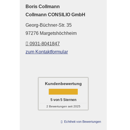
Boris Collmann
Collmann CONSILIO GmbH
Georg-Büchner-Str. 35
97276 Margetshöchheim
0931-8041847
zum Kontaktformular
Kundenbewertung
5
von
5
Sternen
2
Bewertungen seit 2025
Echtheit von Bewertungen