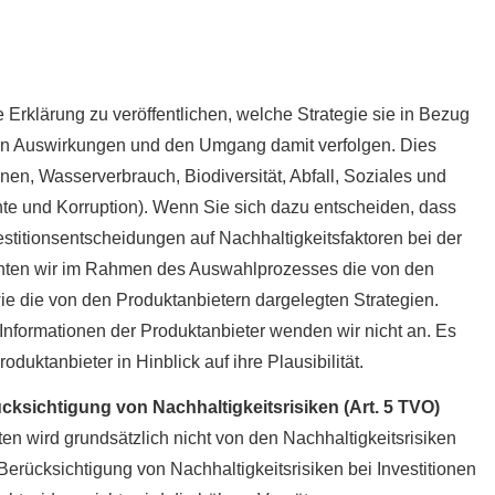
ne Erklärung zu veröffentlichen, welche Strategie sie in Bezug
igen Auswirkungen und den Umgang damit verfolgen. Dies
en, Wasserverbrauch, Biodiversität, Abfall, Soziales und
e und Korruption). Wenn Sie sich dazu entscheiden, dass
estitionsentscheidungen auf Nachhaltigkeitsfaktoren bei der
chten wir im Rahmen des Auswahlprozesses die von den
wie die von den Produktanbietern dargelegten Strategien.
formationen der Produktanbieter wenden wir nicht an. Es
duktanbieter in Hinblick auf ihre Plausibilität.
cksichtigung von Nachhaltigkeitsrisiken (Art. 5 TVO)
en wird grundsätzlich nicht von den Nachhaltigkeitsrisiken
erücksichtigung von Nachhaltigkeitsrisiken bei Investitionen