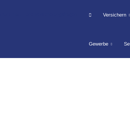
Versichern
Gewerbe
Se