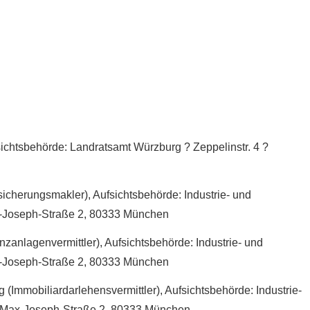
ichtsbehörde: Landratsamt Würzburg ? Zeppelinstr. 4 ?
icherungs­makler), Aufsichtsbehörde: Industrie- und
-Joseph-Straße 2, 80333 München
zanlagenvermittler), Aufsichtsbehörde: Industrie- und
-Joseph-Straße 2, 80333 München
(Immobiliardarlehensvermittler), Aufsichtsbehörde: Industrie-
 Max-Joseph-Straße 2, 80333 München