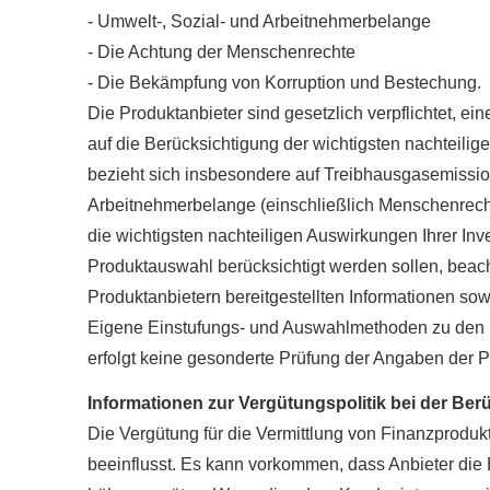
- Umwelt-, Sozial- und Arbeitnehmerbelange
- Die Achtung der Menschenrechte
- Die Bekämpfung von Korruption und Bestechung.
Die Produktanbieter sind gesetzlich verpflichtet, ei
auf die Berücksichtigung der wichtigsten nachteil
bezieht sich insbesondere auf Treibhausgasemission
Arbeitnehmerbelange (einschließlich Menschenrecht
die wichtigsten nachteiligen Auswirkungen Ihrer Inv
Produktauswahl berücksichtigt werden sollen, bea
Produktanbietern bereitgestellten Informationen so
Eigene Einstufungs- und Auswahlmethoden zu den In
erfolgt keine gesonderte Prüfung der Angaben der Pro
Informationen zur Vergütungspolitik bei der Berü
Die Vergütung für die Vermittlung von Finanzprodukt
beeinflusst. Es kann vorkommen, dass Anbieter die B