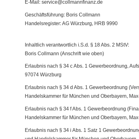
E-Mail: service@collmannfinanz.de
Geschäftsführung: Boris Collmann
Handelsregister: AG Würzburg, HRB 9990
Inhaltlich verantwortlich i.S.d. § 18 Abs. 2 MStV:
Boris Collmann (Anschrift wie oben)
Erlaubnis nach § 34 c Abs. 1 Gewerbeordnung, Aufs
97074 Würzburg
Erlaubnis nach § 34 d Abs. 1 Gewerbeordnung (Ver­s
Handelskammer für München und Oberbayern, Max
Erlaubnis nach § 34 f Abs. 1 Gewerbeordnung (Finan
Handelskammer für München und Oberbayern, Max
Erlaubnis nach § 34 i Abs. 1 Satz 1 Gewerbeordnung 
und Handelskammer für München und Oberbayern,