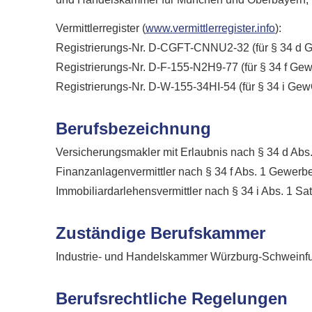
Vermittlerregister (
www.vermittlerregister.info
):
Registrierungs-Nr. D-CGFT-CNNU2-32 (für § 34 d 
Registrierungs-Nr. D-F-155-N2H9-77 (für § 34 f Ge
Registrierungs-Nr. D-W-155-34HI-54 (für § 34 i Ge
Berufsbezeichnung
Ver­sicherungs­makler mit Erlaubnis nach § 34 d A
Finanzanlagenvermittler nach § 34 f Abs. 1 Gewer
Immobiliardarlehensvermittler nach § 34 i Abs. 1 
Zuständige Berufskammer
Industrie- und Handelskammer Würzburg-Schweinfu
Berufsrechtliche Regelungen