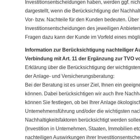
Investitionsentscheidungen haben, werden ggf. nic
dargestellt, wenn die Berücksichtigung der Nachhal
Vor- bzw. Nachteile für den Kunden bedeuten. Über 
Investitionsentscheidungen des jeweiligen Anbieters 
Fragen dazu kann der Kunde im Vorfeld eines mögl
Information zur Berücksichtigung nachteiliger A
Verbindung mit Art. 11 der Ergänzung zur TVO v
Erklärung über die Berücksichtigung der wichtigste
der Anlage- und Versicherungsberatung:
Bei der Beratung ist es unser Ziel, Ihnen ein geei
können. Dabei berücksichtigen wir auch Ihre Nachha
können Sie festlegen, ob bei Ihrer Anlage ökologis
Unternehmensführung und/oder die wichtigsten nach
Nachhaltigkeitsfaktoren berücksichtigt werden solle
(Investition in Unternehmen, Staaten, Immobilien etc
nachteiligen Auswirkungen ihrer Investitionsentsch