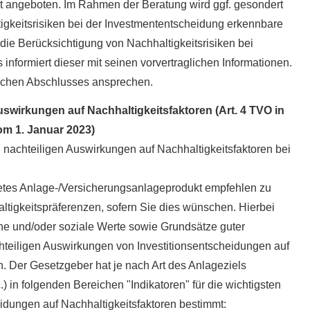
ht angeboten. Im Rahmen der Beratung wird ggf. gesondert
tigkeitsrisiken bei der Investmententscheidung erkennbare
die Berücksichtigung von Nachhaltigkeitsrisiken bei
informiert dieser mit seinen vorvertraglichen Informationen.
ichen Abschlusses ansprechen.
uswirkungen auf Nachhaltigkeitsfaktoren (Art. 4 TVO in
om 1. Januar 2023)
n nachteiligen Auswirkungen auf Nachhaltigkeitsfaktoren bei
gnetes Anlage-/Versicherungsanlageprodukt empfehlen zu
ltigkeitspräferenzen, sofern Sie dies wünschen. Hierbei
che und/oder soziale Werte sowie Grundsätze guter
teiligen Auswirkungen von Investitionsentscheidungen auf
n. Der Gesetzgeber hat je nach Art des Anlageziels
.) in folgenden Bereichen "Indikatoren" für die wichtigsten
eidungen auf Nachhaltigkeitsfaktoren bestimmt: