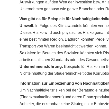
Auswirkungen auf den Wert der Investition bzw. An
Unternehmen genauso wie ganze Branchen oder Reg
Was gibt es für Beispiele für Nachhaltigkeitsrisi
Umwelt:
In Folge des Klimawandels könnten vermehr
Dieses Risiko wird auch physisches Risiko genannt.
einer bestimmten Region. Dadurch könnten Pegel v
Transport von Waren beeinträchtigt werden könnte.
Soziales:
Im Bereich des Sozialen könnten sich Ris
arbeitsrechtlichen Standards oder des Gesundheits
Unternehmensführung:
Beispiele für Risiken im 
Nichteinhaltung der Steuerehrlichkeit oder Korrupt
Information zur Einbeziehung von Nachhaltigkeits
Um Nachhaltigkeitsrisiken bei der Beratung einzu
(Finanzmarktteilnehmern) und deren Finanzprodukten
Anbieter, die erkennbar keine Strategie zur Einbezie