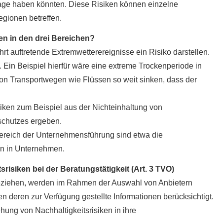
lage haben könnten. Diese Risiken können einzelne
ionen betreffen.
ken in den drei Bereichen?
t auftretende Extremwetterereignisse ein Risiko darstellen.
 Ein Beispiel hierfür wäre eine extreme Trockenperiode in
on Transportwegen wie Flüssen so weit sinken, dass der
iken zum Beispiel aus der Nichteinhaltung von
schutzes ergeben.
Bereich der Unternehmensführung sind etwa die
ion in Unternehmen.
risiken bei der Beratungstätigkeit (Art. 3 TVO)
beziehen, werden im Rahmen der Auswahl von Anbietern
 deren zur Verfügung gestellte Informationen berücksichtigt.
hung von Nachhaltigkeitsrisiken in ihre